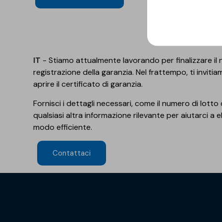
IT
- Stiamo attualmente lavorando per finalizzare il 
registrazione della garanzia. Nel frattempo, ti invitia
aprire il certificato di garanzia.
Fornisci i dettagli necessari, come il numero di lotto
qualsiasi altra informazione rilevante per aiutarci a 
modo efficiente.
Contattaci