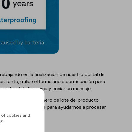
bajando en la finalización de nuestro portal de
as tanto, utilice el formulario a continuación para
nte local de Soprema y enviar un mensaje.
cesarios, como el número de lote del producto,
a información relevante para ayudarnos a procesar
nte.
g of cookies and
g.