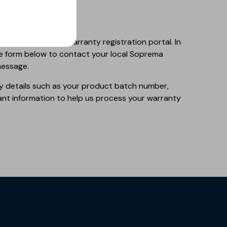
 on finalizing our warranty registration portal. In
e form below to contact your local Soprema
message.
y details such as your product batch number,
ant information to help us process your warranty